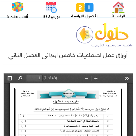
الرئيسية
الفصول الدراسية
توزيع ١٤٤٧
ألعاب تعليمية
أوراق عمل اجتماعيات خامس ابتدائي الفصل الثاني