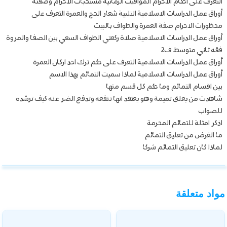
التعرف على احكام الاحرام المواقيت الزمانية مستحبات الاحرام وصفته
أوراق عمل الدراسات الاسلامية التلبية شعار الحج والعمرة التعرف على
محظورات الاحرام صفة العمرة والطواف بالبيت
أوراق عمل الدراسات الاسلامية صلاة ركعتي الطواف السعي بين الصفا والمروة
فقه ثاني متوسط ف2
أوراق عمل الدراسات الاسلامية التعرف على حكم ترك احد اركان العمرة
أوراق عمل الدراسات الاسلامية لماذا سميت التمائم بهذا الاسم
بين اقسام التمائم وما حكم كل قسم منها
شاهدت من يعلق تميمة وهو يعتقد انها تنفعه وتدفع الضر عنه كيف ترشده
للصواب
اذكر امثلة للتمائم المحرمة
ما الغرض من تعليق التمائم
لماذا كان تعليق التمائم شركا
مواد متعلقة