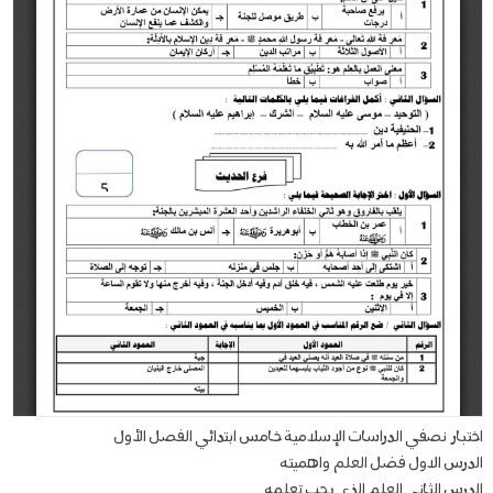
اختبار نصفي الدراسات الإسلامية خامس ابتدائي الفصل الأول
الدرس الاول فضل العلم واهميته
الدرس الثاني العلم الذي يجب تعلمه