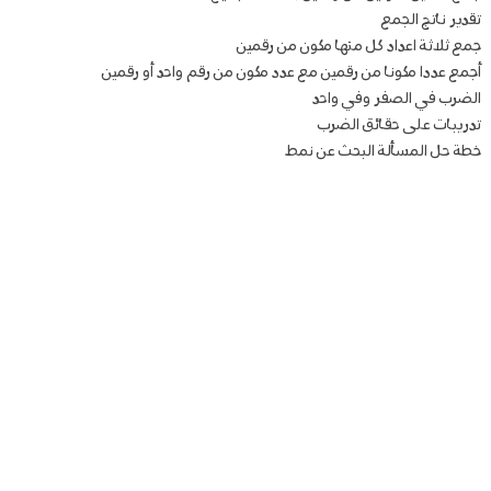
تقدير ناتج الجمع
جمع ثلاثة اعداد كل منها مكون من رقمين
أجمع عددا مكونا من رقمين مع عدد مكون من رقم واحد أو رقمين
الضرب في الصفر وفي واحد
تدريبات على حقائق الضرب
خطة حل المسألة البحث عن نمط