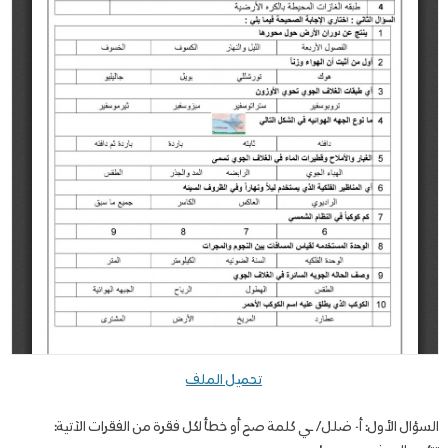
تحميل الملف
السؤال الأول: أ- ضلل/ ـي كلمة صح أو خطأ لكل فقرة من الفقرات الآتية: