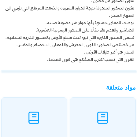
تتكون الصخور من معادن .
تتكون الصخور المتحولة نتيجة الحرارة الشديدة والضغط المرتفع التي تؤدي الى
انصهار الصخر .
توصف المعادن جميعها بأنها مواد غير عضوية صلبه .
الطباشير والفحم تعُد مثالًا على الصخور الرسوبية العضوية.
تسمى الصخور النارية التي تبرد تحت سطح الأرض بالصخور النارية السطحية .
من خصائص الصخور : اللون , المخدش واللمعان , الانفصام والمكسر .
الستار هو أكبر طبقات الأرض .
القوى التي تسبب تقارب الصفائح هي قوى الضغط .
مواد متعلقة