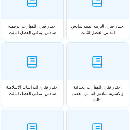
اختبار فتري التربية الفنية سادس
اختبار فتري المهارات الرقمية
ابتدائي الفصل الثالث
سادس ابتدائي الفصل الثالث
اختبار فتري المهارات الحياتية
اختبار فتري الدراسات الاسلامية
والاسرية سادس ابتدائي الفصل
سادس ابتدائي الفصل الثالث
الثالث