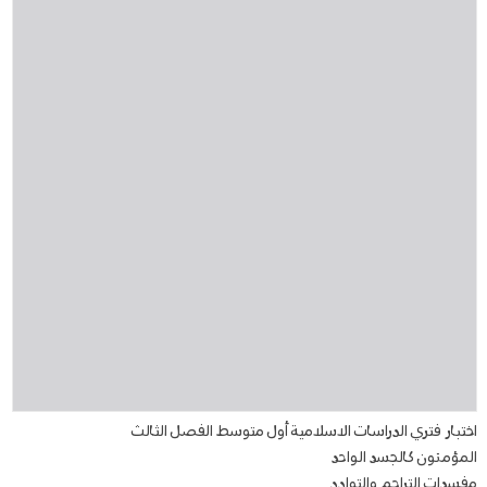
اختبار فتري الدراسات الاسلامية أول متوسط الفصل الثالث
المؤمنون كالجسد الواحد
مفسدات التراحم والتوادد