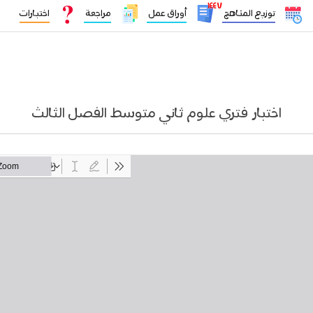
١٤٤٧
توزيع المناهج
أوراق عمل
مراجعة
اختبارات
اختبار فتري علوم ثاني متوسط الفصل الثالث