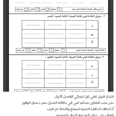
اختبار فتري لغتي اول ابتدائي الفصل الأول
نحن نحب التعاون نساعد امي في نظافة المنزل عمر ينسق الزهور
أنا انظف النافذة الحجرة استمع والاخظ ثم اجيب
اتعرف على حرف المد مع الحرف الممدود