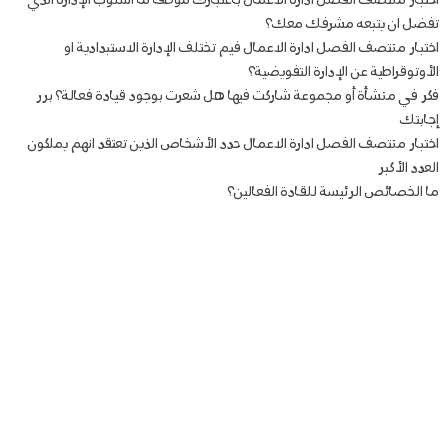
اختبار منتصف الفصل ادارة الاعمال باعتبارك موظفا ما أسلوب الإدارة الذي
تفضل ان يتبعه مشرفك معك؟
اختبار منتصف الفصل ادارة الاعمال فيم تختلف الإدارة الاستبدادية او
الأوتوقراطية عن الإدارة التفويضية؟
فكر في منشأة أو مجموعة شاركت فيها هل شعرت بوجود قيادة فعالة؟ برر
إجابتك
اختبار منتصف الفصل ادارة الاعمال حدد الأشخاص الذين تعتقد انهم يملكون
العدد الأكبر
ما الخصائص الرئيسة للقادة الفعالين؟