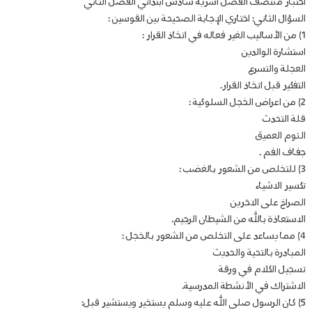
اختبار منتصف الفصل اسرية سادس ابتدائي الفصل الثاني
السؤال الثاني: اختاري الإجابة الصحيحة بين القوسين :
1) من الأساليب الغير فعاله في اتخاذ القرار :
استشارة الوالدين
العجلة والتسرع
التفكير قبل اتخاذ القرار.
2) من اعراض الخجل السلوكية :
قلة التحدث
النوم العميق
جفاف الفم .
3) للتخلص من الشعور بالغضب :
تكسير الاشياء
الصراخ على الاخرين
الاستعاذة بالله من الشيطان الرجيم.
4) مما يساعد على التخلص من الشعور بالخجل :
المبادرة بالتحية والحديث
تسجيل الكلام في ورقة
الاشتراك في الأنشطة المدرسية.
5) كان الرسول صلى الله عليه وسلم يستخير ويستشير قبل: