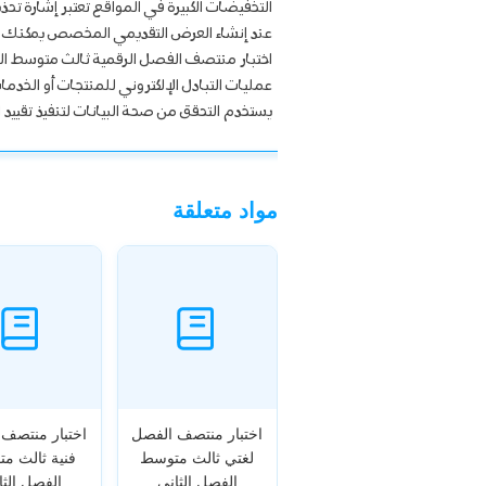
التخفيضات الكبيرة في المواقع تعتبر إشارة تحذ
عند إنشاء العرض التقديمي المخصص يمكنك تحديد
اختبار منتصف الفصل الرقمية ثالث متوسط ال
عمليات التبادل الإلكتروني للمنتجات أو الخدم
يستخدم التحقق من صحة البيانات لتنفيذ تقييد
مواد متعلقة
اختبار منتصف الفصل
اختبار منتصف
لغتي ثالث متوسط
فنية ثالث م
الفصل الثاني
الفصل الثا