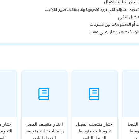
ير من عمليات احتيال
 الشرائح التي تريد تقديمها ولا يمكنك تغيير الترتيب
فصل الثاني
ات أو المعلومات بين الشركات
 الوقت ضمن إطار زمني معين
 الفصل
اختبار منتصف الفصل
اختبار منتصف الفصل
اختبار 
توسط
علوم ثالث متوسط
رياضيات ثالث متوسط
التجويد
ني
الفصل الثاني
الفصل الثاني
الف