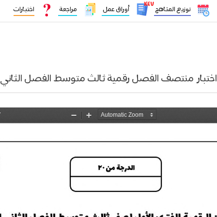
١٤٤٧
توزيع المناهج
أوراق عمل
مراجعة
اختبارات
اختبار منتصف الفصل رقمية ثالث متوسط الفصل الثاني