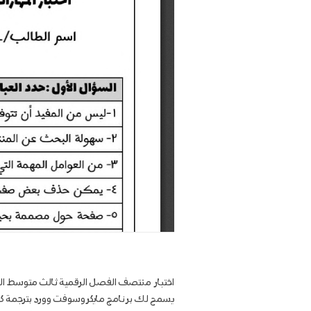
اختبار منتصف الفصل الرقمية ثالث متوسط ال
يسمح لك برنامج مايكروسوفت وورد بترجمة كامل