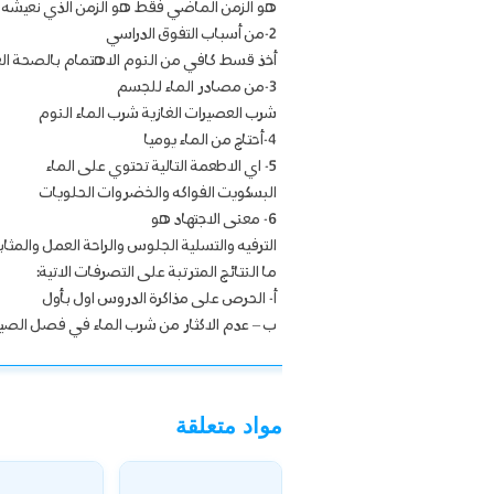
هو الزمن الماضي فقط هو الزمن الذي نعيشه ون
2-من أسباب التفوق الدراسي
أخذ قسط كافي من النوم الاهتمام بالصحة العا
3-من مصادر الماء للجسم
شرب العصيرات الغازية شرب الماء النوم
4-أحتاج من الماء يوميا
5- اي الاطعمة التالية تحتوي على الماء
البسكويت الفواكه والخضروات الحلويات
6- معنى الاجتهاد هو
الترفيه والتسلية الجلوس والراحة العمل والمثاب
ما النتائج المترتبة على التصرفات الاتية:
أ‌- الحرص على مذاكرة الدروس اول بأول
ب – عدم الاكثار من شرب الماء في فصل الص
مواد متعلقة