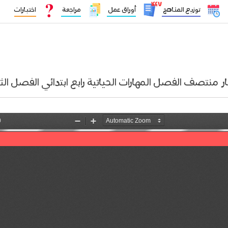
١٤٤٧
توزيع المناهج
أوراق عمل
مراجعة
اختبارات
ار منتصف الفصل المهارات الحياتية رابع ابتدائي الفصل الث