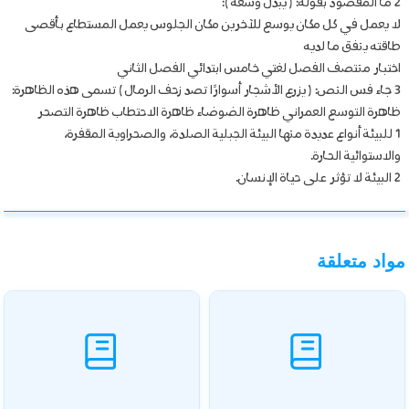
2 ما المقصود بقوله: ( يبذل وسعه ):
لا يعمل في كل مكان يوسع للآخرين مكان الجلوس يعمل المستطاع بأقصى
طاقته ينفق ما لديه
اختبار منتصف الفصل لغتي خامس ابتدائي الفصل الثاني
3 جاء فس النص: ( يزرع الأشجار أسوارًا تصد زحف الرمال ) تسمى هذه الظاهرة:
ظاهرة التوسع العمراني ظاهرة الضوضاء ظاهرة الاحتطاب ظاهرة التصحر
1 للبيئة أنواع عديدة منها البيئة الجبلية الصلدة، والصحراوية المقفرة،
والاستوائية الحارة.
2 البيئة لا تؤثر على حياة الإنسان.
مواد متعلقة