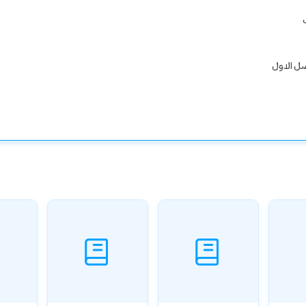
صل الاول