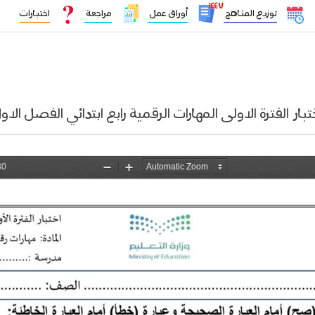
١٤٤٧
توزيع المناهج
أوراق عمل
مراجعة
اختبارات
تبار الفترة الاولى المهارات الرقمية رابع ابتدائي الفصل الاو