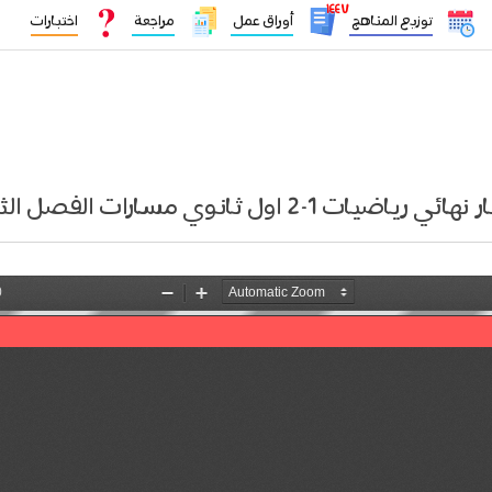
١٤٤٧
توزيع المناهج
أوراق عمل
مراجعة
اختبارات
ئي رياضيات 1-2 اول ثانوي مسارات الفصل الثاني