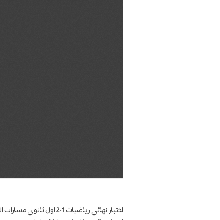
اختبار نهائي رياضيات 1-2 اول ثانوي مسارات الفصل الثاني