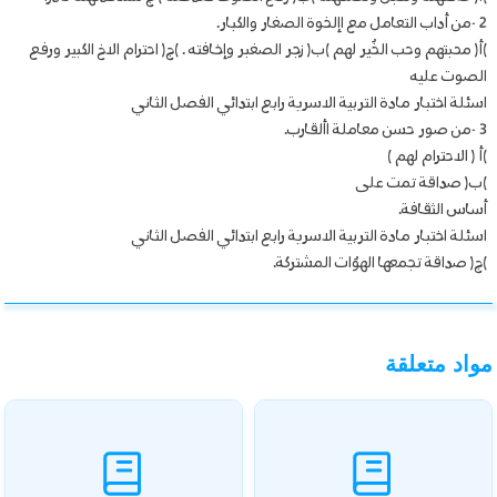
2 -من أداب التعامل مع اإلخوة الصغار والكبار.
)أ( محبتهم وحب الخٌير لهم )ب( زجر الصغبر وإخافته . )ج( احترام الاخ الكبير ورفع
الصوت عليه
اسئلة اختبار مادة التربية الاسرية رابع ابتدائي الفصل الثاني
3 -من صور حسن معاملة األقارب.
)أ ( الاحترام لهم )
)ب( صداقة تمت على
أساس الثقافة.
اسئلة اختبار مادة التربية الاسرية رابع ابتدائي الفصل الثاني
)ج( صداقة تجمعها الهوٌات المشتركة.
مواد متعلقة