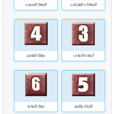
الجهازان الهيكلي
الجهاز العصبي
أجهزة الدوران
جهازا الهضم
التكاثر والنمو
جهاز المناعة