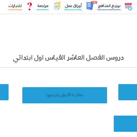
١٤٤٧
توزيع المناهج
أوراق عمل
مراجعة
اختبارات
دروس الفصل العاشر القياس اول ابتدائي
مقارنة الأوزان وترتيبها