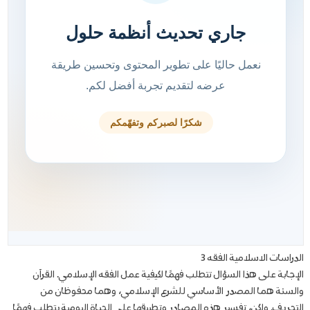
الدراسات الاسلامية الفقه 3
الإجابة على هذا السؤال تتطلب فهمًا لكيفية عمل الفقه الإسلامي. القرآن
والسنة هما المصدر الأساسي للشرع الإسلامي، وهما محفوظان من
التحريف. ولكن، تفسير هذه المصادر وتطبيقها على الحياة اليومية يتطلب فهمًا