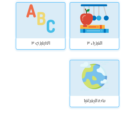
الفيزياء 3
الانجليزي 3
مادة الجغرافيا