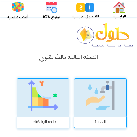
الرئيسية
الفصول الدراسية
توزيع ١٤٤٧
ألعاب تعليمية
السنة الثالثة ثالث ثانوي
الفقه 1
مادة الرياضيات