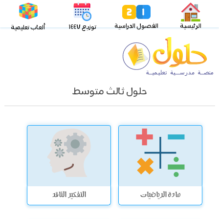
الرئيسية
الفصول الدراسية
توزيع ١٤٤٧
ألعاب تعليمية
حلول ثالث متوسط
مادة الرياضيات
التفكير الناقد