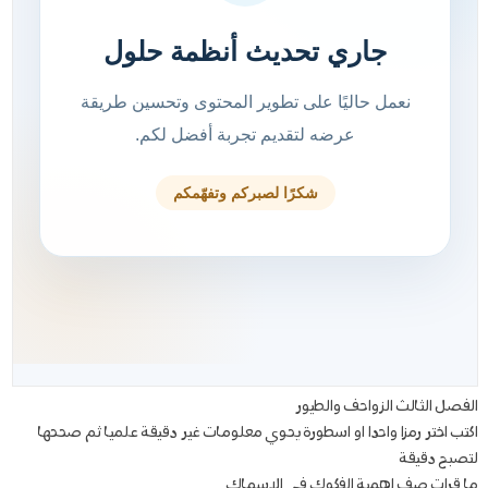
الفصل الثالث الزواحف والطيور
اكتب اختر رمزا واحدا او اسطورة يحوي معلومات غير دقيقة علميا ثم صححها
لتصبح دقيقة
ما قرات صف اهمية الفكوك في الاسماك