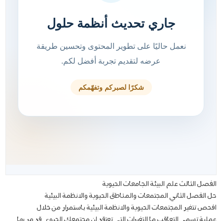
الفصل الثالث علم البيئة الجامعات الحيوية
حل الفصل الثاني المجتمعات والمناطق الحيوية والانظمة البيئية
افحص تتغير المجتمعات الحيوية والانظمة البيئية باستمرار من خلال
عملية تسمى التعاقب ما التغيرات التي تعتقد ان مجتمعك الحيوي قد مر بها