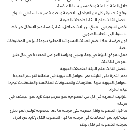
خلال المئة او المئة والخمسين سنة الماضية
توقع كيف تؤثر كل من العوامل اللاحيوية والحيوية غير مناسبة في الانواع
الفصل الثالث علم البيئة الجامعات الحيوية
لخص التنوع في المناخ بين ثلاث مناطق بيئية رئيسية عند الانتقال من خط
الاستواء الى القطب الجنوبي
كون فرضية لماذا تضم الغابات الاستوائية المطيرة تنوعا كبيرا من المخلوقات
الحية
عمل نموذج للبركة في وعاء زجاجي ودراسة العوامل المحددة في حال تغير
الموطن للكائنات
الفصل الثالث علم البيئة الجامعات الحيوية
عدم القدرة على التكيف مع العوامل اللاحيوية في منطقة التوسع الجديدة
العوامل الحيوية منها المفترسات والمخلوقات المنافسة والمتطفلات تهديدا
لهذه الافراد
التراكيب العمرية في كل من السعودية نمو سريع حيث تزيد نمو الجماعة في
مرحلة
ما قبل الخصوبة وتقل بسرعة حتى مرحلة ما بعد الخصوبة تونس نمو بطئ
حيث تزيد نمو الجماعات في مرحلة ما قبل الخصوبة لتقل وتزيد مرة اخرى
بمرحلة الخصوبة ثم تقل ببطء