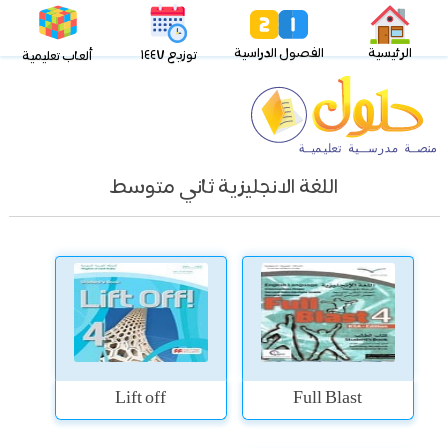
الرئيسية
الفصول الدراسية
توزيع ١٤٤٧
ألعاب تعليمية
اللغة الانجليزية ثاني متوسط
Lift off
Full Blast