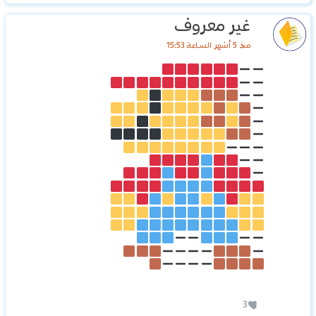
غير معروف
منذ 5 أشهر الساعة 15:53
3