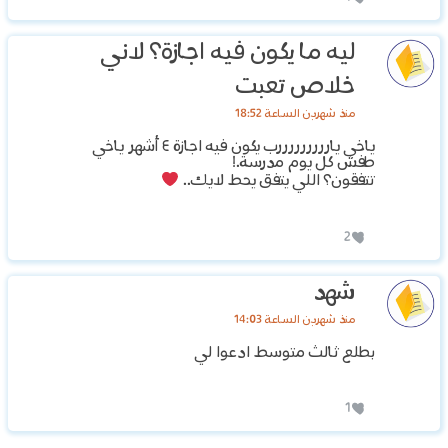
ليه ما يكون فيه اجازة؟ لاني
خلاص تعبت
منذ شهرين الساعة 18:52
ياخي يارررررررررب يكون فيه اجازة ٤ أشهر ياخي
طفش كل يوم مدرسة.!
تتفقون؟ اللي يتفق يحط لايك..
2
شهد
منذ شهرين الساعة 14:03
بطلع ثالث متوسط ادعوا لي
1