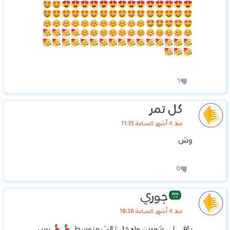
1
كل تمر
منذ 4 أشهر الساعة 11:35
وش
0
جوري
منذ 4 أشهر الساعة 10:38
باقي لي شهرين وادخل ثالث متوسط
بس