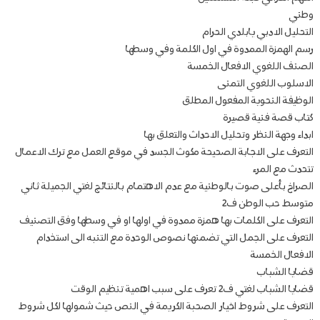
وطني
التحليل الادبي يابلدي الحرام
رسم الهمزة الممدوة في اول الكلمة وفي وسطها
الصنف اللغوي الافعال الخمسة
الاسلوب اللغوي التمنى
الوظيفة النحوية المفعول المطلق
كتاب قصة فنية قصيرة
ابداء وجهة النظر وتحليل الاحداث والتعلق بها
التعرف على الاجابة الصحيحة مكوث الجسد في موقع العمل مع ترك الاعمال
تتحدث مع المرء
الصراخ بأعلى صوت بالوطنية مع عدم الاهتمام بالنتائج لغتي الجميلة ثاني
متوسط حب الوطن ف2
التعرف على الكلمات بها همزة ممدوة في اولها او في وسطها وفق التصنيف
التعرف على الجمل التي تضمنها نصوص الوحدة مع التنبه الى استخدام
الافعال الخمسة
قضايا الشباب
قضايا الشباب لغتي ف2 تعرف على سبب اهمية تنظيم الوقت
التعرف على شروط اخيار الصحبة الكريمة في النص حيث شمولها لكل شروط