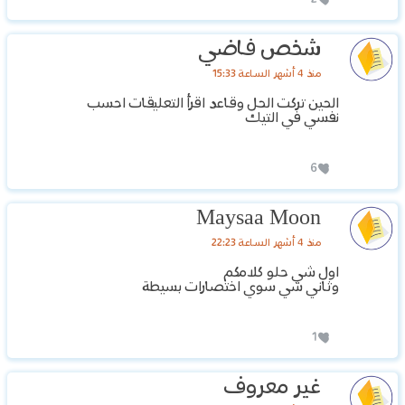
شخص فاضي
منذ 4 أشهر الساعة 15:33
الحين تركت الحل وقاعد اقرأ التعليقات احسب
نفسي في التيك
6
Maysaa Moon
منذ 4 أشهر الساعة 22:23
اول شي حلو كلامكم
‏وثاني شي سوي اختصارات بسيطة
1
غير معروف