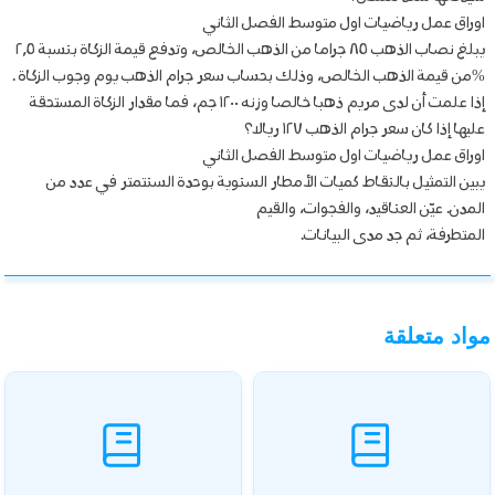
اوراق عمل رياضيات اول متوسط الفصل الثاني
يبلغ نصاب الذهب ٨٥ جراما من الذهب الخالص، وتدفع قيمة الزكاة بنسبة ٢٫٥
%من قيمة الذهب الخالص، وذلك بحساب سعر جرام الذهب يوم وجوب الزكاة .
إذا علمت أن لدى مريم ذهبا خالصا وزنه ١٢٠٠ جم، فما مقدار الزكاة المستحقة
عليها إذا كان سعر جرام الذهب ١٢٧ ريالا؟
اوراق عمل رياضيات اول متوسط الفصل الثاني
يبين التمثيل بالنقاط كميات الأمطار السنوية بوحدة السنتمتر في عدد من
المدن. عيّن العناقيد، والفجوات، والقيم
المتطرفة، ثم جد مدى البيانات.
مواد متعلقة