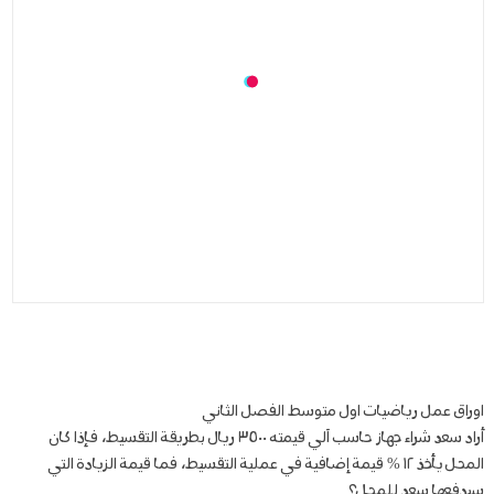
اوراق عمل رياضيات اول متوسط الفصل الثاني
أراد سعد شراء جهاز حاسب آلي قيمته ٣٥٠٠ ريال بطريقة التقسيط، فإذا كان
المحل يأخذ ١٢ % قيمة إضافية في عملية التقسيط، فما قيمة الزيادة التي
سيدفعها سعد للمحل؟