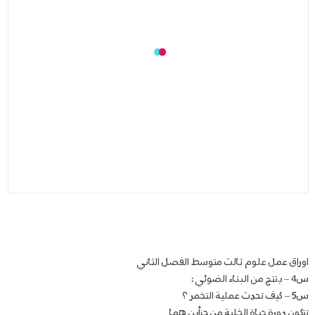
اوراق عمل علوم ثالث متوسط الفصل الثاني
س4 – ينتج من البناء الضوئي :
س5 – كيف تحدث عملية التخمر ؟
تتكون دورة حياة الخلية من جزأين هما