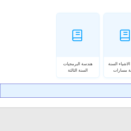
الاشياء السنة
هندسة البرمجيات
نية مسارات
السنة الثالثة