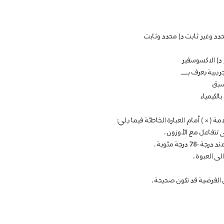
حدد وغير ثابت د) محدد وثابت
 د) الاكسوسفير
 سبق