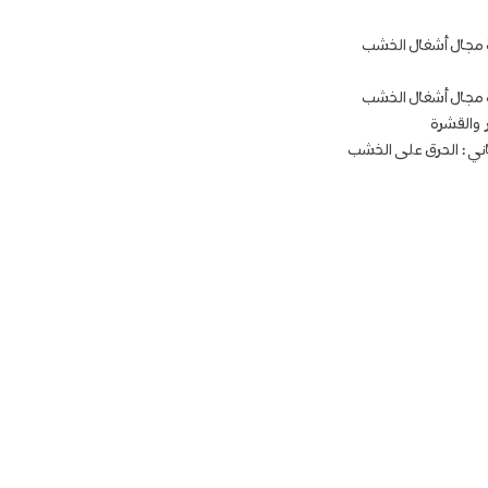
ية مجال أشغال الخشب
ية مجال أشغال الخشب
 والقشرة
اني : الحرق على الخشب