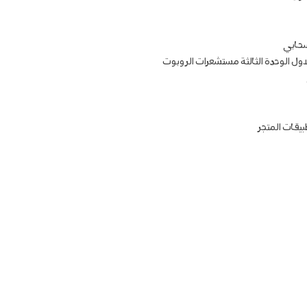
سحابي
اول الوحدة الثالثة مستشعرات الروبوت
طبيقات المتجر