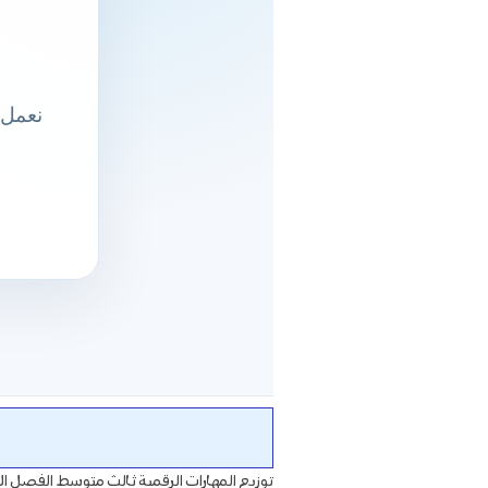
توزيع المهارات الرقمية ثالث متوسط الفصل ال