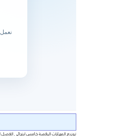
توزيع المهارات الرقمية خامس ابتدائي الفصل ا