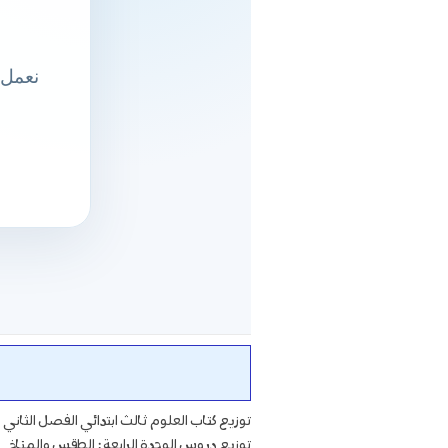
توزيع كتاب العلوم ثالث ابتدائي الفصل الثاني
توزيع دروس الوحدة الرابعة : الطقس والمناخ