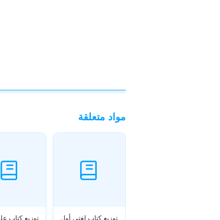
مواد متعلقة
توزيع كتاب لغتي أول
توزيع كتاب عل