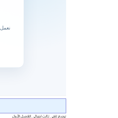
توزيع لغتي ثالث ابتدائي الفصل الأول