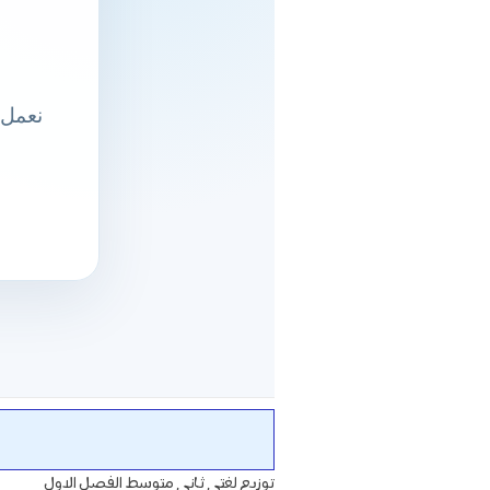
توزيع لغتي ثاني متوسط الفصل الاول