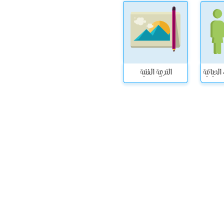
لحياتية
التربية الفنية