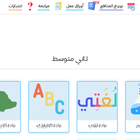
١٤٤٧
توزيع المناهج
أوراق عمل
مراجعة
اختبارات
ثاني متوسط
وم
مادة لغتي
مادة الانجليزي
مادة الاج