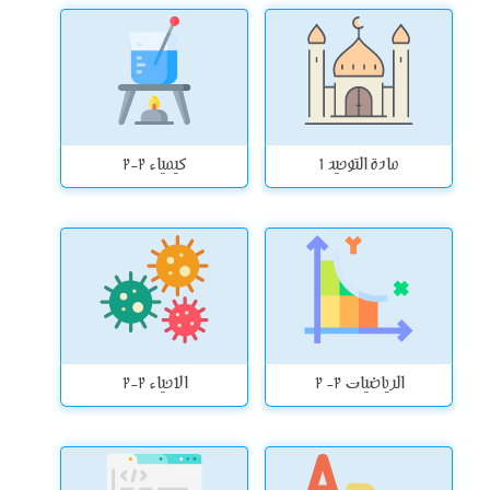
مادة التوحيد ۱
كيمياء 2-2
الرياضيات 2- 2
الاحياء 2-2