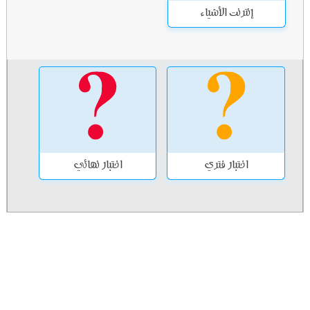
إنترنت الأشياء
اختبار فتري
اختبار نهائي