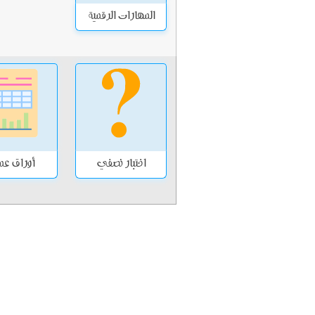
المهارات الرقمية
اختبار نصفي
أوراق ع