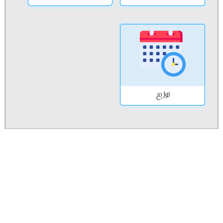
توزيع