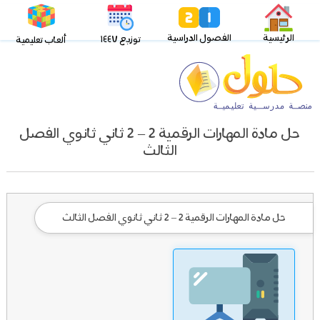
الرئيسية
الفصول الدراسية
توزيع ١٤٤٧
ألعاب تعليمية
حل مادة المهارات الرقمية 2 – 2 ثاني ثانوي الفصل
الثالث
حل مادة المهارات الرقمية 2 – 2 ثاني ثانوي الفصل الثالث