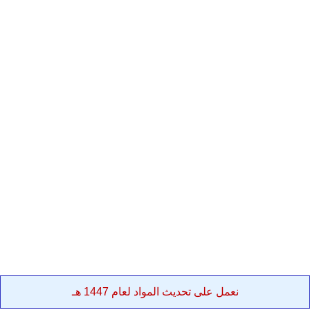
نعمل على تحديث المواد لعام 1447 هـ