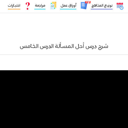
١٤٤٧
توزيع المناهج
أوراق عمل
مراجعة
اختبارات
شرح درس أحل المسألة الدرس الخامس