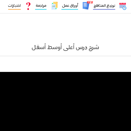
١٤٤٧
توزيع المناهج
أوراق عمل
مراجعة
اختبارات
شرح درس أعلى أوسط أسفل