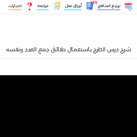
١٤٤٧
توزيع المناهج
أوراق عمل
مراجعة
اختبارات
شرح درس الطرح باستعمال حقائق جمع العدد ونفسه