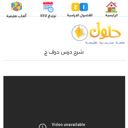
الرئيسية
الفصول الدراسية
توزيع ١٤٤٧
ألعاب تعليمية
شرح درس حرف ج