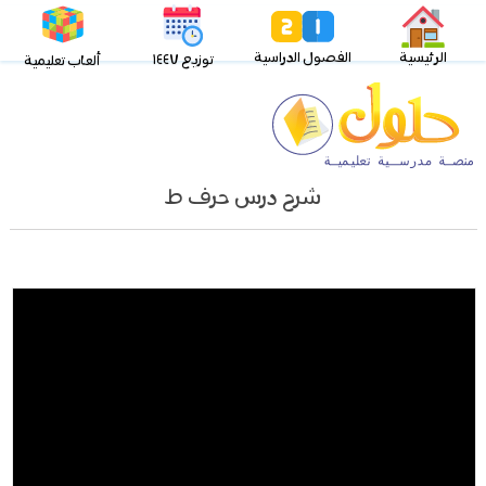
الرئيسية
الفصول الدراسية
توزيع ١٤٤٧
ألعاب تعليمية
شرح درس حرف ط