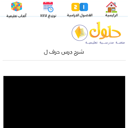
الرئيسية
الفصول الدراسية
توزيع ١٤٤٧
ألعاب تعليمية
شرح درس حرف ل