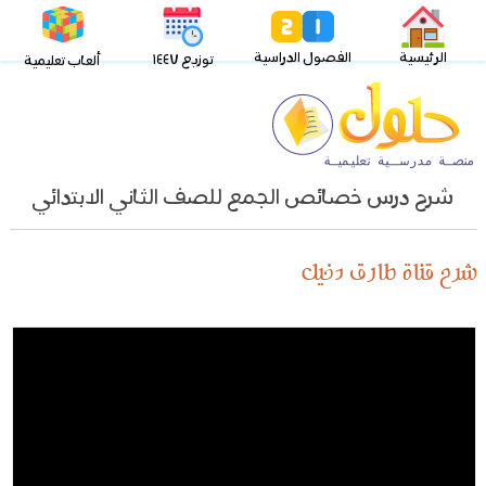
الرئيسية
الفصول الدراسية
توزيع ١٤٤٧
ألعاب تعليمية
شرح درس خصائص الجمع للصف الثاني الابتدائي
شرح قناة طارق دخيل